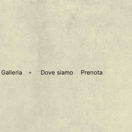
Galleria
Dove siamo
Prenota
Apri
menu
-