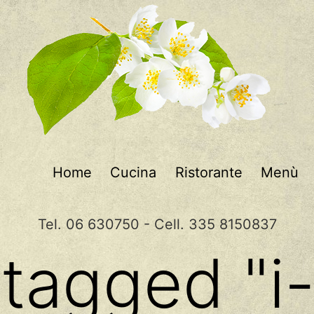
Home
Cucina
Ristorante
Menù
Tel. 06 630750 - Cell. 335 8150837
tagged "i