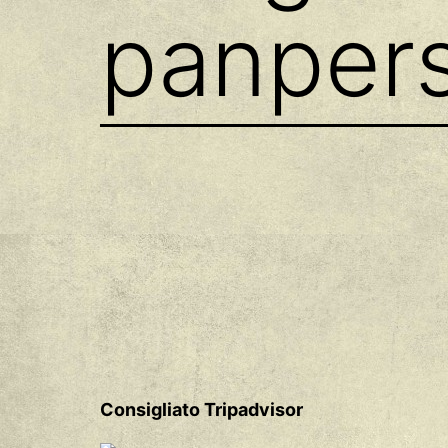
panper
Consigliato Tripadvisor