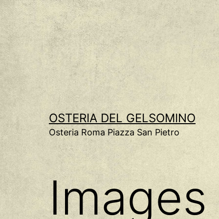
Salta
al
contenuto
OSTERIA DEL GELSOMINO
Osteria Roma Piazza San Pietro
Images 