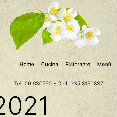
Home
Cucina
Ristorante
Menù
Tel. 06 630750 - Cell. 335 8150837
2021