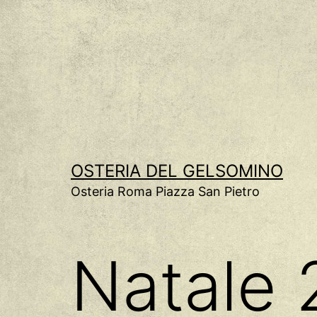
Salta
al
contenuto
OSTERIA DEL GELSOMINO
Osteria Roma Piazza San Pietro
Natale 